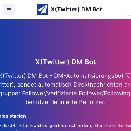
X(Twitter) DM Bot
X(Twitter) DM Bot
X(Twitter) DM Bot - DM-Automatisierungsbot fü
itter), sendet automatisch Direktnachrichten an
gruppe: Follower/verifizierte Follower/Followin
benutzerdefinierte Benutzer.
los starten
nload-Link für Erweiterungen kann sich ändern, bitte setzen Sie die