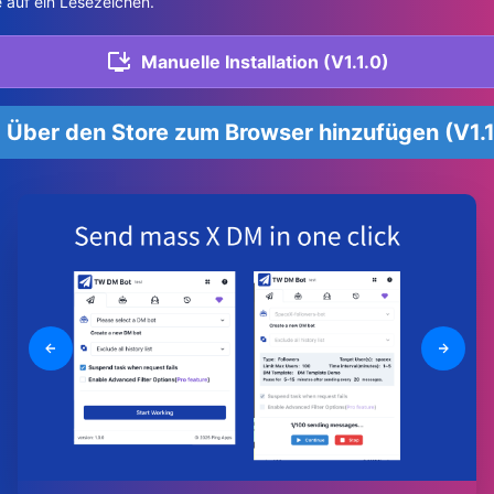
 auf ein Lesezeichen.
Manuelle Installation (V1.1.0)
Über den Store zum Browser hinzufügen (V1.1