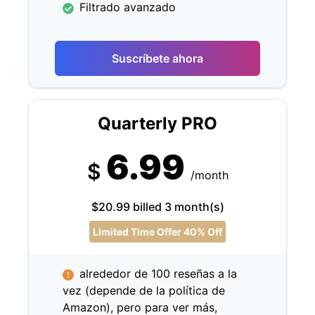
Filtrado avanzado
Suscríbete ahora
Quarterly PRO
6.99
$
/month
$20.99 billed 3 month(s)
Limited Time Offer 40% Off
alrededor de 100 reseñas a la
vez (depende de la política de
Amazon), pero para ver más,