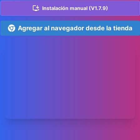
Instalación manual (V1.7.9)
Agregar al navegador desde la tienda