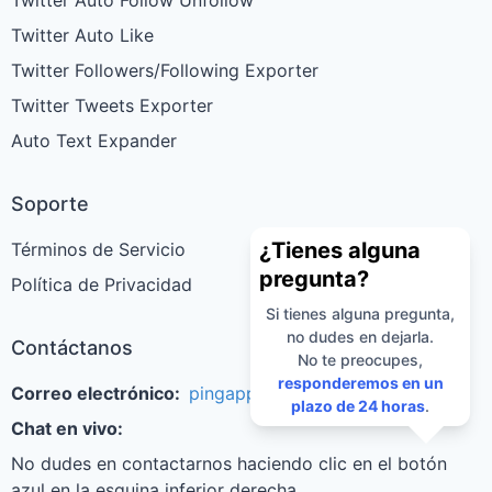
Twitter Auto Follow Unfollow
Twitter Auto Like
Twitter Followers/Following Exporter
Twitter Tweets Exporter
Auto Text Expander
Soporte
¿Tienes alguna
Términos de Servicio
pregunta?
Política de Privacidad
Si tienes alguna pregunta,
no dudes en dejarla.
Contáctanos
No te preocupes,
responderemos en un
Correo electrónico:
pingappsteam@tailang.top
plazo de 24 horas
.
Chat en vivo:
No dudes en contactarnos haciendo clic en el botón
azul en la esquina inferior derecha.