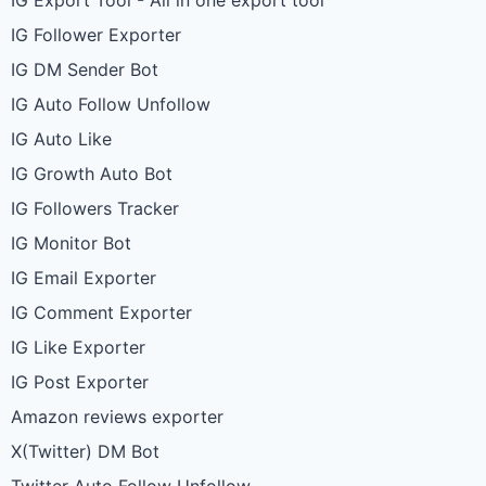
IG Export Tool - All in one export tool
IG Follower Exporter
IG DM Sender Bot
IG Auto Follow Unfollow
IG Auto Like
IG Growth Auto Bot
IG Followers Tracker
IG Monitor Bot
IG Email Exporter
IG Comment Exporter
IG Like Exporter
IG Post Exporter
Amazon reviews exporter
X(Twitter) DM Bot