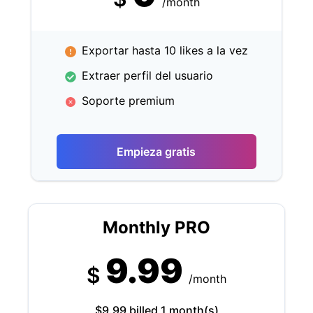
/month
Exportar hasta 10 likes a la vez
Extraer perfil del usuario
Soporte premium
Empieza gratis
Monthly PRO
9.99
$
/month
$9.99 billed 1 month(s)