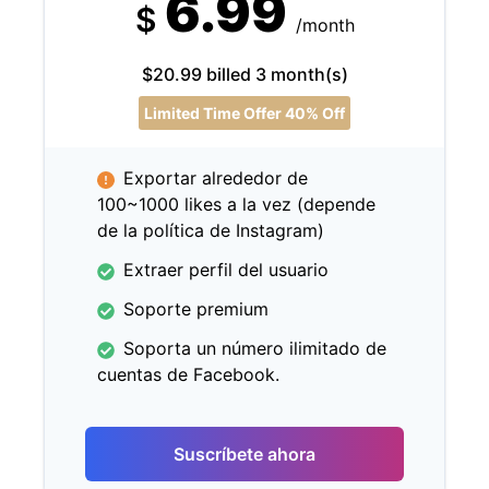
6.99
$
/month
$20.99 billed 3 month(s)
Limited Time Offer 40% Off
Exportar alrededor de
100~1000 likes a la vez (depende
de la política de Instagram)
Extraer perfil del usuario
Soporte premium
Soporta un número ilimitado de
cuentas de Facebook.
Suscríbete ahora