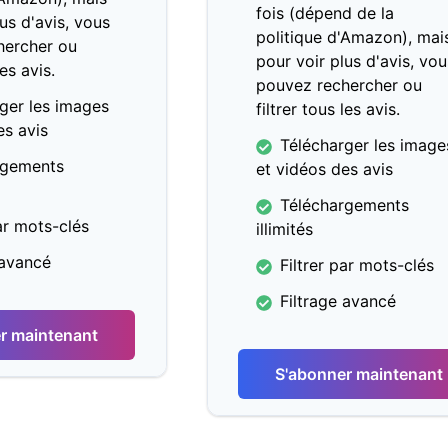
fois (dépend de la
us d'avis, vous
politique d'Amazon), mai
hercher ou
pour voir plus d'avis, vou
les avis.
pouvez rechercher ou
ger les images
filtrer tous les avis.
es avis
Télécharger les image
rgements
et vidéos des avis
Téléchargements
par mots-clés
illimités
 avancé
Filtrer par mots-clés
Filtrage avancé
r maintenant
S'abonner maintenant