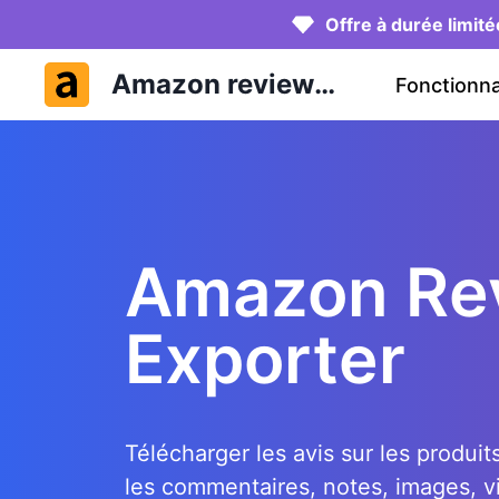
Offre à durée limit
Amazon reviews
Fonctionna
exporter
Amazon Re
Exporter
Télécharger les avis sur les produi
les commentaires, notes, images, vi