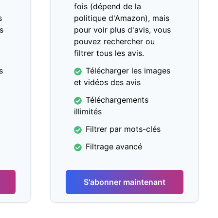
fois (dépend de la
s
politique d'Amazon), mais
s
pour voir plus d'avis, vous
pouvez rechercher ou
filtrer tous les avis.
s
Télécharger les images
et vidéos des avis
Téléchargements
illimités
Filtrer par mots-clés
Filtrage avancé
S'abonner maintenant