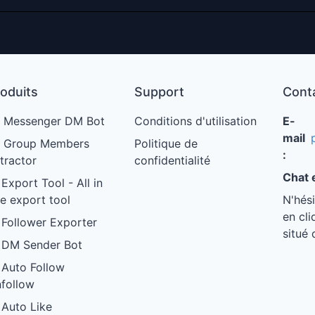
oduits
Support
Cont
 Messenger DM Bot
Conditions d'utilisation
E-
mail
 Group Members
Politique de
:
tractor
confidentialité
Chat e
 Export Tool - All in
e export tool
N'hés
en cli
 Follower Exporter
situé 
 DM Sender Bot
 Auto Follow
follow
 Auto Like