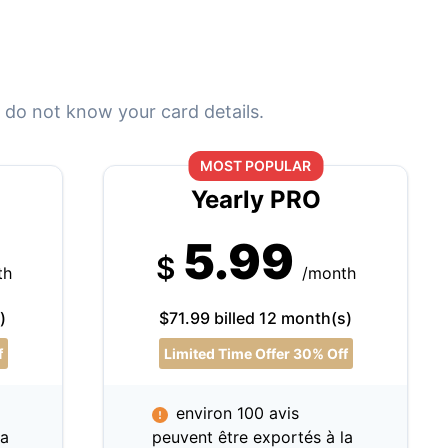
 do not know your card details.
MOST POPULAR
Yearly PRO
5.99
$
th
/month
)
$71.99 billed 12 month(s)
f
Limited Time Offer 30% Off
environ 100 avis
la
peuvent être exportés à la