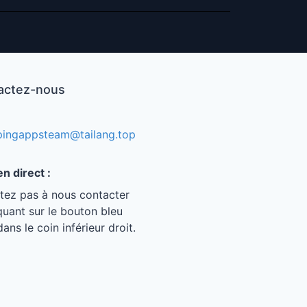
actez-nous
pingappsteam@tailang.top
n direct :
itez pas à nous contacter
quant sur le bouton bleu
dans le coin inférieur droit.