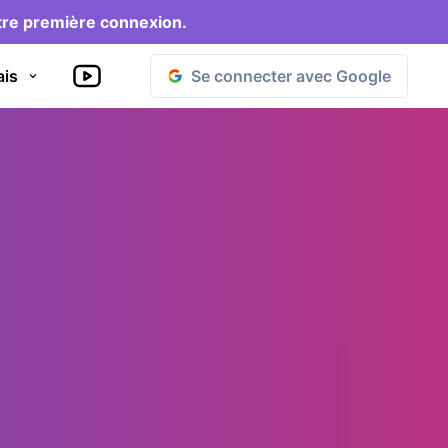
otre première connexion.
Se connecter avec Google
ais