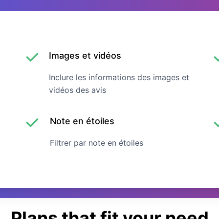
Images et vidéos
Inclure les informations des images et
vidéos des avis
Note en étoiles
Filtrer par note en étoiles
Plans that fit your need