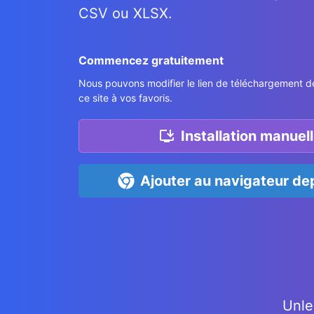
CSV ou XLSX.
Commencez gratuitement
Nous pouvons modifier le lien de téléchargement de
ce site à vos favoris.
Installation manuell
Ajouter au navigateur dep
Unle