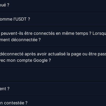
oué ?
 comme l'USDT ?
 peuvent-ils être connectés en même temps ? Lorsqu'
uement déconnectée ?
éconnecté après avoir actualisé la page ou être pas
avec mon compte Google ?
ent ?
n contestée ?