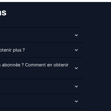
ns
tenir plus ?
ion abonnée ? Comment en obtenir