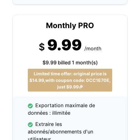
Monthly PRO
9.99
$
/month
$9.99 billed 1 month(s)
Limited time offer: original price is
$14.99,with coupon code: 0CC1E70E,
just $9.99🎉
Exportation maximale de
données : illimitée
Extraire les
abonnés/abonnements d'un
utilisateur