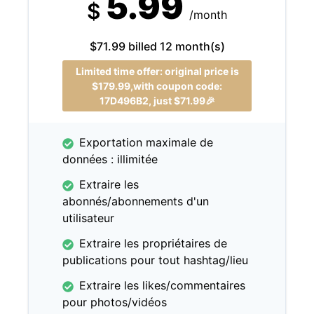
5.99
$
/month
$71.99 billed 12 month(s)
Limited time offer: original price is
$179.99,with coupon code:
17D496B2, just $71.99🎉
Exportation maximale de
données : illimitée
Extraire les
abonnés/abonnements d'un
utilisateur
Extraire les propriétaires de
publications pour tout hashtag/lieu
Extraire les likes/commentaires
pour photos/vidéos