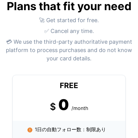
Plans that fit your need
🚀 Get started for free.
✅ Cancel any time.
💳 We use the third-party authoritative payment
platform to process purchases and do not know
your card details.
FREE
0
$
/month
1日の自動フォロー数：制限あり