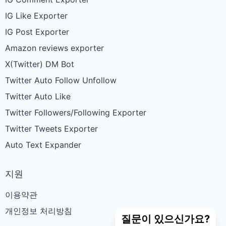
IG Like Exporter
IG Post Exporter
Amazon reviews exporter
X(Twitter) DM Bot
Twitter Auto Follow Unfollow
Twitter Auto Like
Twitter Followers/Following Exporter
Twitter Tweets Exporter
Auto Text Expander
지원
이용약관
개인정보 처리방침
질문이 있으신가요?