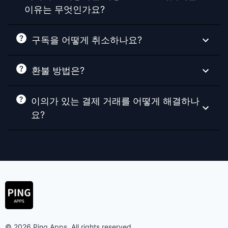
이유는 무엇인가요?
구독을 어떻게 취소하나요?
환불 방법은?
이의가 있는 결제 거래를 어떻게 해결하나
요?
© 2026 Ping Apps. All rights reserved