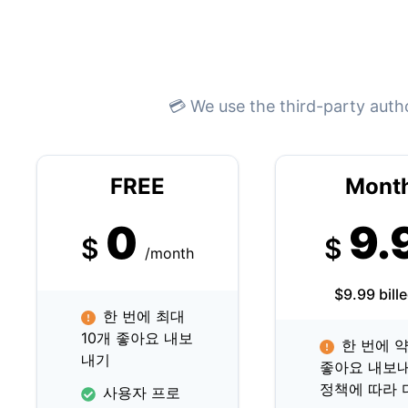
💳 We use the third-party auth
FREE
Mont
0
9.
$
$
/month
$9.99 bill
한 번에 최대
10개 좋아요 내보
한 번에 약
내기
좋아요 내보내기 
정책에 따라 
사용자 프로