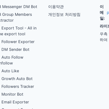
B Messenger DM Bot
이용약관
이
메
p
B Group Members
개인정보 처리방침
일:
xtractor
라이
 Export Tool - All in
ne export tool
우측
하여
G Follower Exporter
G DM Sender Bot
G Auto Follow
nfollow
G Auto Like
G Growth Auto Bot
G Followers Tracker
G Monitor Bot
G Email Exporter