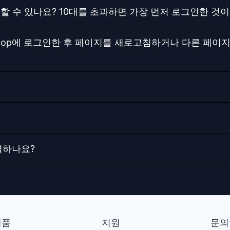
할 수 있나요? 10대를 초과하면 가장 먼저 로그인한 것
ngapps.top에 로그인한 후 페이지를 새로고침하거나 다른
결하나요?
제품
지원
문의