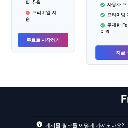
필 추출
사용자 프
프리미엄 지
프리미엄 
원
무제한 Fa
지원.
무료로 시작하기
지금
F
게시물 링크를 어떻게 가져오나요?