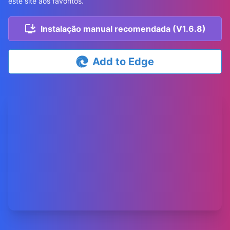
este site aos favoritos.
Instalação manual recomendada (V1.6.8)
Add to Edge