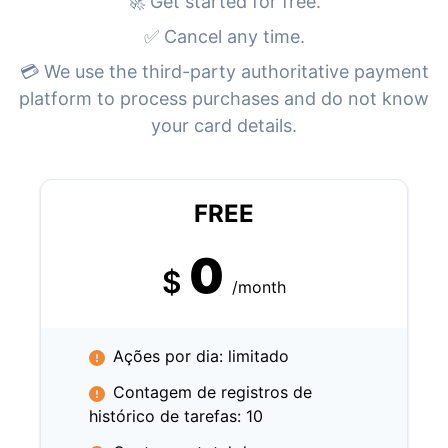
🚀 Get started for free.
✅ Cancel any time.
💳 We use the third-party authoritative payment
platform to process purchases and do not know
your card details.
FREE
0
$
/month
Ações por dia: limitado
Contagem de registros de
histórico de tarefas: 10