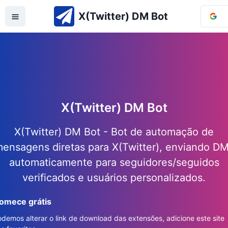
X(Twitter) DM Bot
X(Twitter) DM Bot
X(Twitter) DM Bot - Bot de automação de
ensagens diretas para X(Twitter), enviando D
automaticamente para seguidores/seguidos
verificados e usuários personalizados.
omece grátis
demos alterar o link de download das extensões, adicione este site