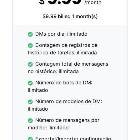
$
/month
$9.99 billed 1 month(s)
DMs por dia: ilimitado
Contagem de registros de
histórico de tarefas: ilimitada
Contagem total de mensagens
no histórico: ilimitada
Número de bots de DM:
ilimitado
Número de modelos de DM:
ilimitado
Número de mensagens por
modelo: ilimitado
Exportar/Importar configuração