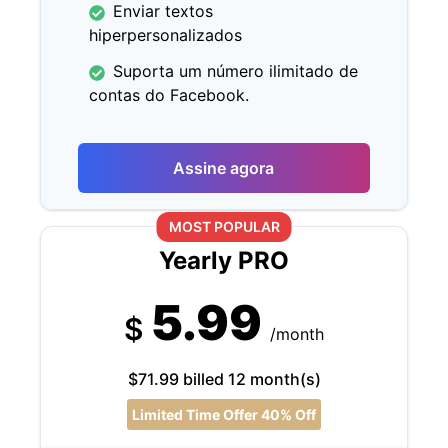
Enviar textos
hiperpersonalizados
Suporta um número ilimitado de
contas do Facebook.
Assine agora
MOST POPULAR
Yearly PRO
5.99
$
/month
$71.99 billed 12 month(s)
Limited Time Offer 40% Off