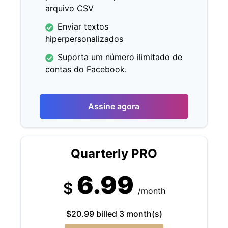
arquivo CSV
Enviar textos
hiperpersonalizados
Suporta um número ilimitado de
contas do Facebook.
Assine agora
Quarterly PRO
6.99
$
/month
$20.99 billed 3 month(s)