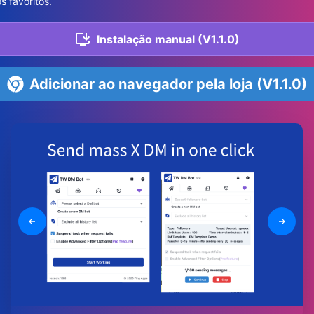
s favoritos.
Instalação manual (V1.1.0)
Adicionar ao navegador pela loja (V1.1.0)