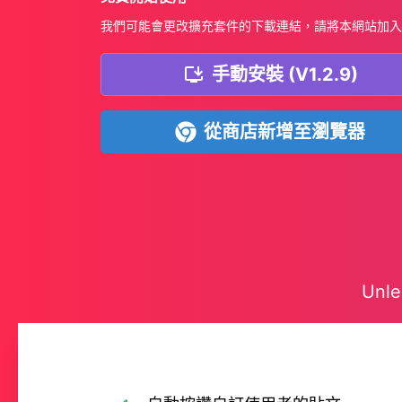
我們可能會更改擴充套件的下載連結，請將本網站加入
手動安裝 (V1.2.9)
從商店新增至瀏覽器
Unle