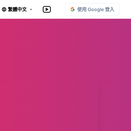
使用 Google 登入
繁體中文