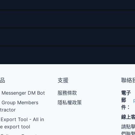
品
支援
聯絡
 Messenger DM Bot
服務條款
電子
郵
 Group Members
隱私權政策
件：
tractor
線上
 Export Tool - All in
e export tool
請點
們聯