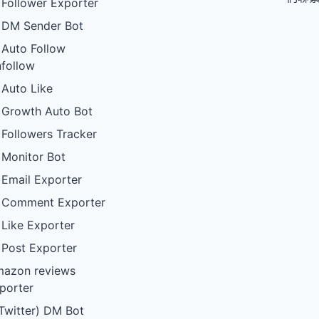
 Follower Exporter
 DM Sender Bot
 Auto Follow
follow
 Auto Like
 Growth Auto Bot
 Followers Tracker
 Monitor Bot
 Email Exporter
 Comment Exporter
 Like Exporter
 Post Exporter
azon reviews
porter
Twitter) DM Bot