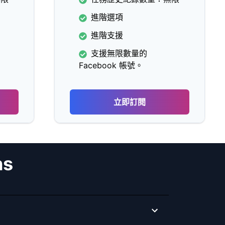
進階選項
進階支援
支援無限數量的
Facebook 帳號。
立即訂閱
ns