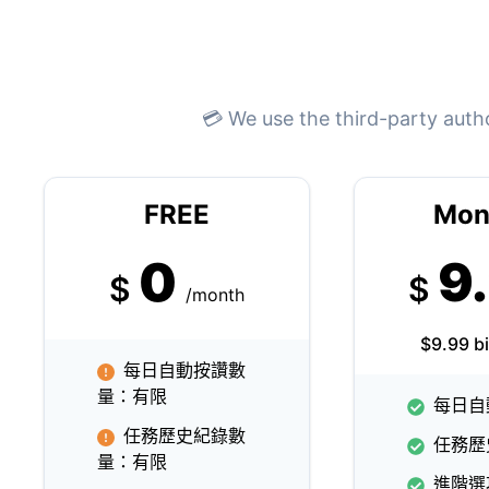
💳 We use the third-party auth
FREE
Mon
0
9
$
$
/month
$9.99 bi
每日自動按讚數
量：有限
每日自
任務歷史紀錄數
任務歷
量：有限
進階選