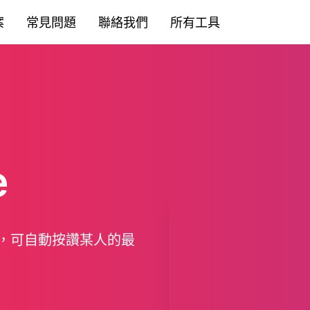
案
常見問題
聯絡我們
所有工具
e
 機器人，可自動按讚某人的最