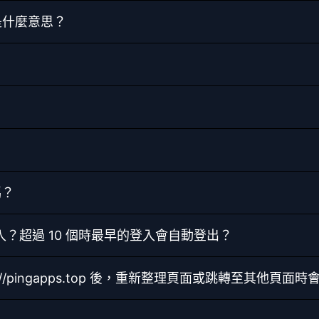
代碼是什麼意思？
嗎？
入？超過 10 個時最早的登入會自動登出？
ps://pingapps.top 後，重新整理頁面或跳轉至其他頁面