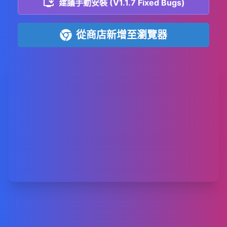
建議手動安裝 (V1.1.7 Fixed Bugs)
從商店新增至瀏覽器