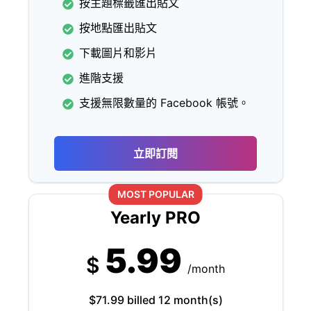
按主題標籤匯出貼文
按地點匯出貼文
下載圖片和影片
進階支援
支援無限數量的 Facebook 帳號。
立即訂閱
MOST POPULAR
Yearly PRO
5.99
$
/month
$71.99 billed 12 month(s)